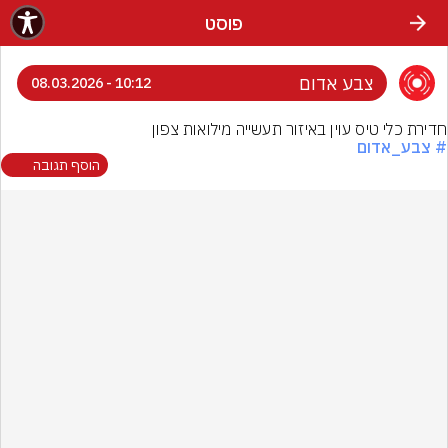
פוסט
צבע אדום
10:12 - 08.03.2026
חדירת כלי טיס עוין באיזור תעשייה מילואות צפון
# צבע_אדום
הוסף תגובה