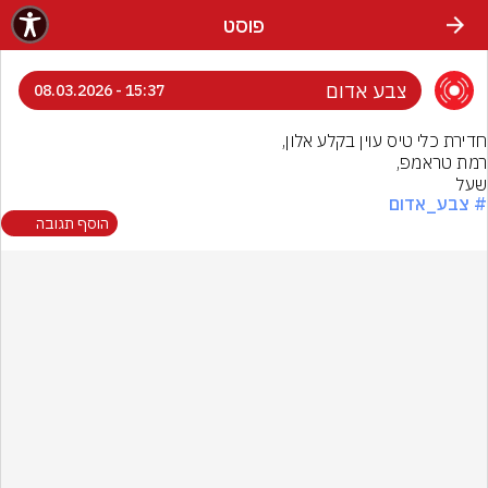
פוסט
צבע אדום
15:37 - 08.03.2026
שעל
# צבע_אדום
הוסף תגובה