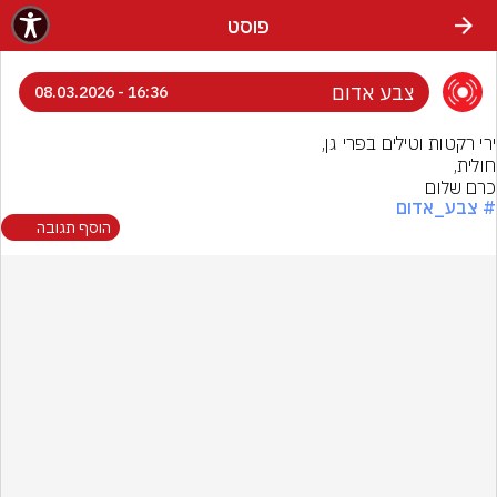
פוסט
צבע אדום
16:36 - 08.03.2026
כרם שלום
# צבע_אדום
הוסף תגובה