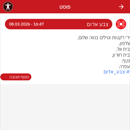
פוסט
צבע אדום
16:47 - 08.03.2026
עפרה
# צבע_אדום
הוסף תגובה