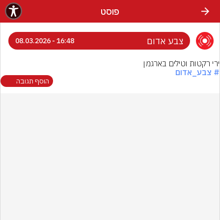
פוסט
צבע אדום
16:48 - 08.03.2026
ירי רקטות וטילים בארגמן
# צבע_אדום
הוסף תגובה