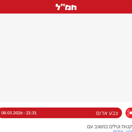
צבע אדום
21:31 - 08.03.2026
רקטות וטילים במשגב עם
בע_אדום