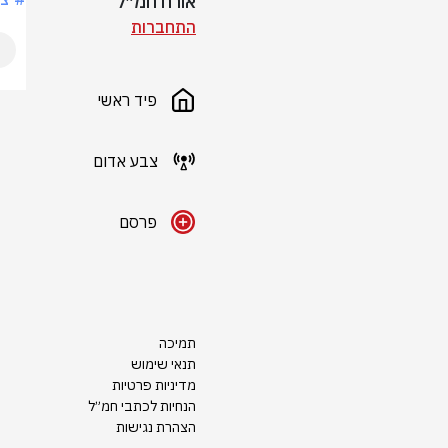
אורח חמ״ל
התחברות
פיד ראשי
צבע אדום
פרסם
תמיכה
תנאי שימוש
מדיניות פרטיות
הנחיות לכתבי חמ״ל
הצהרת נגישות