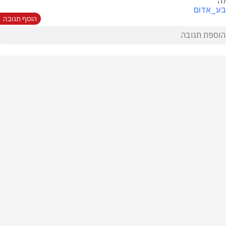
ה
בע_אדום
הוסף תגובה