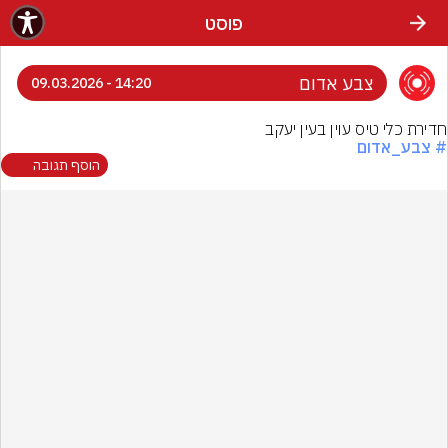
פוסט
צבע אדום
14:20 - 09.03.2026
חדירת כלי טיס עוין בעין יעקב
# צבע_אדום
הוסף תגובה