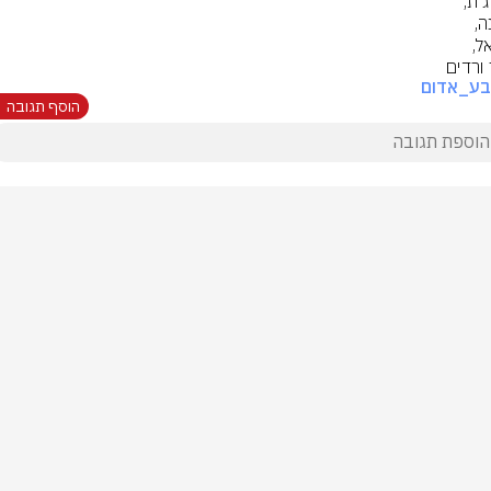
ורדים
בע_אדום
הוסף תגובה