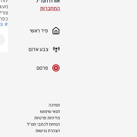
אורח חמ״ל
התחברות
כפר 
# צ
פיד ראשי
צבע אדום
פרסם
תמיכה
תנאי שימוש
מדיניות פרטיות
הנחיות לכתבי חמ״ל
הצהרת נגישות