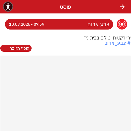
פוסט
צבע אדום
07:59 - 10.03.2026
ירי רקטות וטילים בבית ניר
# צבע_אדום
הוסף תגובה