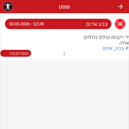
פוסט
צבע אדום
12:28 - 10.03.2026
אחיה
# צבע_אדום
1
הוסף תגובה