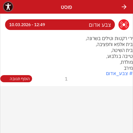
פוסט
צבע אדום
12:49 - 10.03.2026
מירב
# צבע_אדום
1
הוסף תגובה