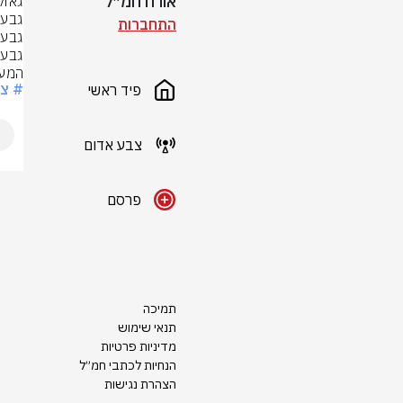
אורח חמ״ל
התחברות
המעפ
# צ
פיד ראשי
צבע אדום
פרסם
תמיכה
תנאי שימוש
מדיניות פרטיות
הנחיות לכתבי חמ״ל
הצהרת נגישות