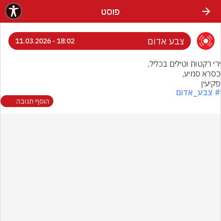
פוסט
צבע אדום
18:02 - 11.03.2026
פקיעין
# צבע_אדום
הוסף תגובה