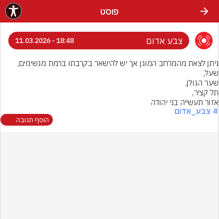
פוסט
צבע אדום
18:48 - 11.03.2026
אזור תעשייה בני יהודה
# צבע_אדום
הוסף תגובה