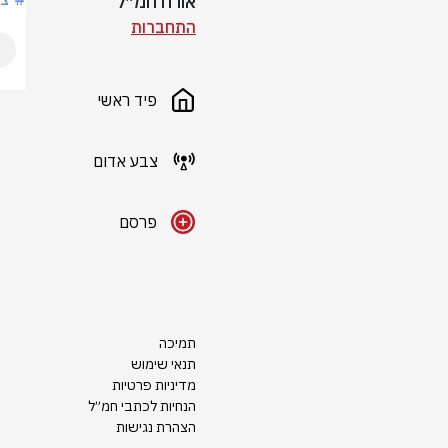
אורח חמ״ל
התחברות
פיד ראשי
צבע אדום
פרסם
תמיכה
תנאי שימוש
מדיניות פרטיות
הנחיות לכתבי חמ״ל
הצהרת נגישות