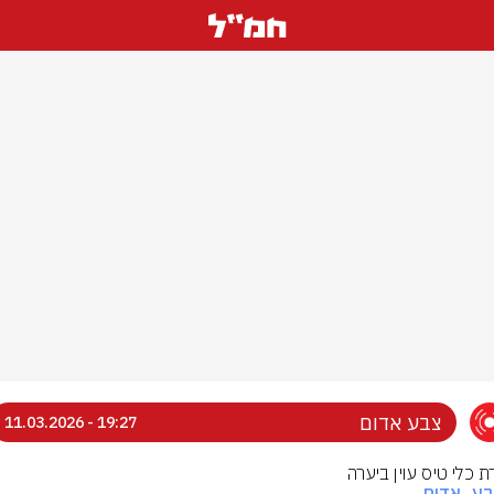
צבע אדום
19:27 - 11.03.2026
ת כלי טיס עוין ביערה
בע_אדום