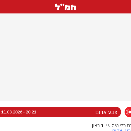
צבע אדום
20:21 - 11.03.2026
 כלי טיס עוין ביראון
בע_אדום