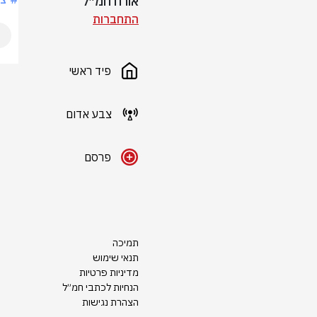
אורח חמ״ל
התחברות
פיד ראשי
צבע אדום
פרסם
תמיכה
תנאי שימוש
מדיניות פרטיות
הנחיות לכתבי חמ״ל
הצהרת נגישות