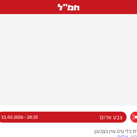
צבע אדום
20:25 - 11.03.2026
ת כלי טיס עוין בצבעון
בע_אדום