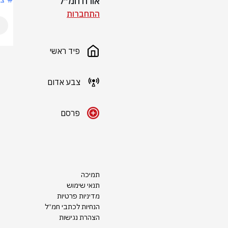
אורח חמ״ל
התחברות
פיד ראשי
צבע אדום
פרסם
תמיכה
תנאי שימוש
מדיניות פרטיות
הנחיות לכתבי חמ״ל
הצהרת נגישות