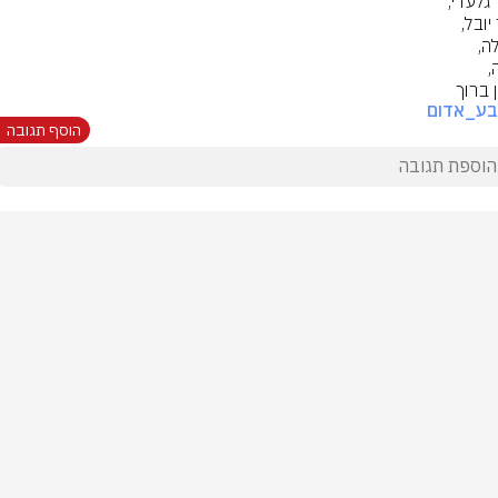
 ברוך
בע_אדום
הוסף תגובה