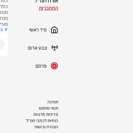
אורח חמ״ל
התחברות
מעיין
# צ
פיד ראשי
צבע אדום
פרסם
תמיכה
תנאי שימוש
מדיניות פרטיות
הנחיות לכתבי חמ״ל
הצהרת נגישות