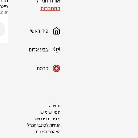
אורח חמ״ל
פארק
התחברות
# צ
פיד ראשי
צבע אדום
פרסם
תמיכה
תנאי שימוש
מדיניות פרטיות
הנחיות לכתבי חמ״ל
הצהרת נגישות