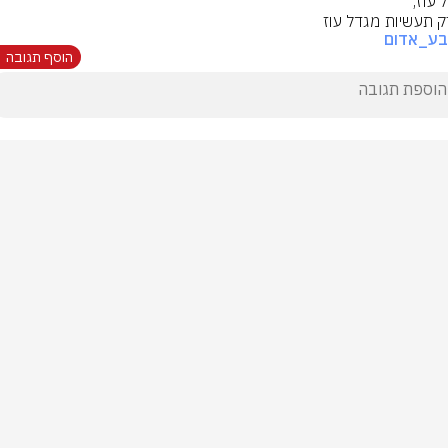
 תעשיות מגדל עוז
בע_אדום
הוסף תגובה