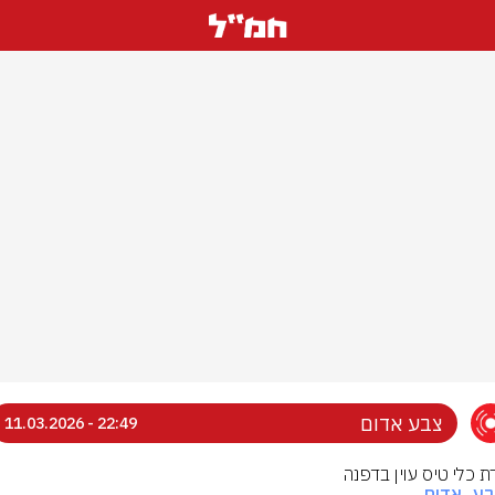
צבע אדום
22:49 - 11.03.2026
ת כלי טיס עוין בדפנה
בע_אדום