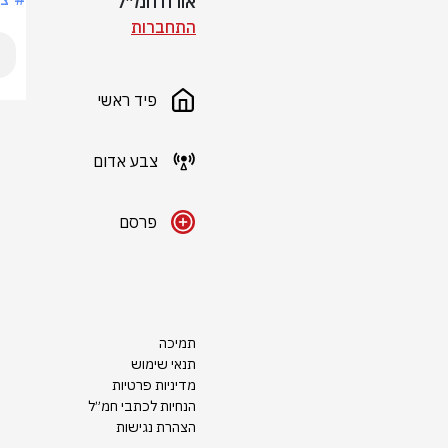
אורח חמ״ל
התחברות
פיד ראשי
צבע אדום
פרסם
תמיכה
תנאי שימוש
מדיניות פרטיות
הנחיות לכתבי חמ״ל
הצהרת נגישות