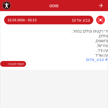
פוסט
צבע אדום
02:13 - 12.03.2026
עין שריד
# צבע_אדום
הוסף תגובה