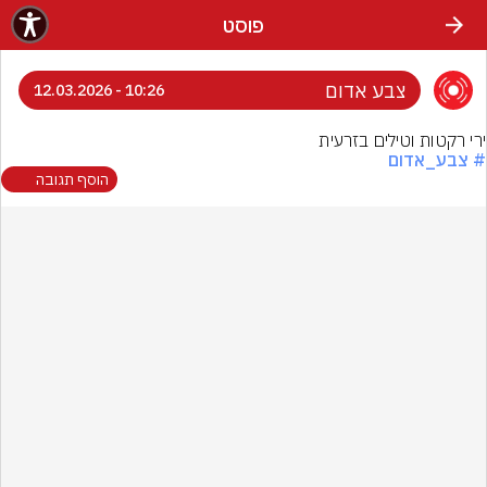
פוסט
צבע אדום
10:26 - 12.03.2026
ירי רקטות וטילים בזרעית
# צבע_אדום
הוסף תגובה