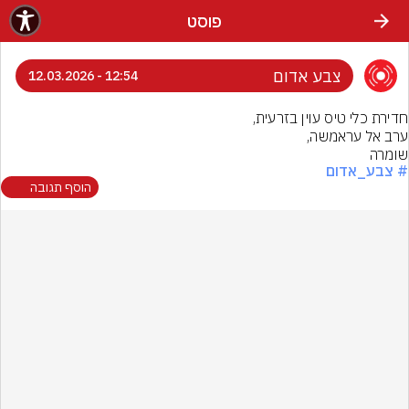
פוסט
צבע אדום
12:54 - 12.03.2026
שומרה
# צבע_אדום
הוסף תגובה