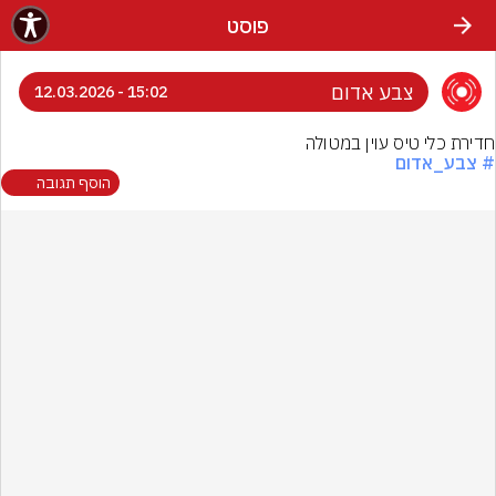
פוסט
צבע אדום
15:02 - 12.03.2026
חדירת כלי טיס עוין במטולה
# צבע_אדום
הוסף תגובה