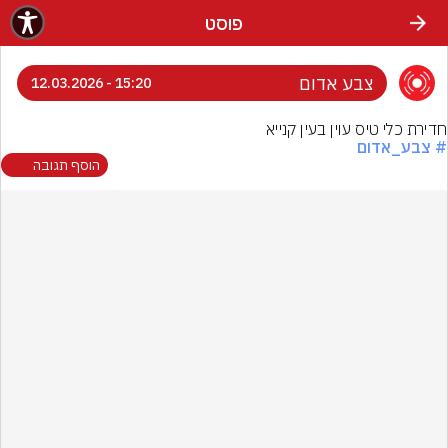
פוסט
צבע אדום
15:20 - 12.03.2026
חדירת כלי טיס עוין בעין קנייא
# צבע_אדום
הוסף תגובה