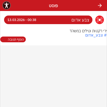
פוסט
צבע אדום
00:38 - 13.03.2026
ירי רקטות וטילים במשהד
# צבע_אדום
הוסף תגובה