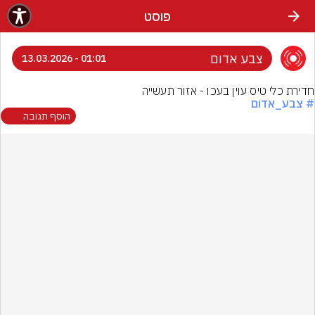
פוסט
צבע אדום
01:01 - 13.03.2026
חדירת כלי טיס עוין בעכו - אזור תעשייה
# צבע_אדום
הוסף תגובה