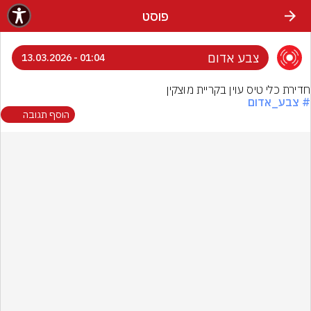
פוסט
צבע אדום
01:04 - 13.03.2026
חדירת כלי טיס עוין בקריית מוצקין
# צבע_אדום
הוסף תגובה