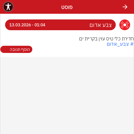
פוסט
צבע אדום
01:04 - 13.03.2026
חדירת כלי טיס עוין בקריית ים
# צבע_אדום
הוסף תגובה