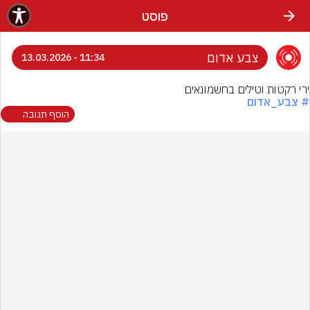
פוסט
צבע אדום
11:34 - 13.03.2026
ירי רקטות וטילים בחשמונאים
# צבע_אדום
הוסף תגובה