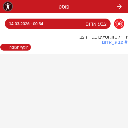
פוסט
צבע אדום
00:34 - 14.03.2026
ירי רקטות וטילים בטירת צבי
# צבע_אדום
הוסף תגובה