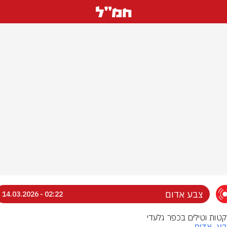
צבע אדום
02:22 - 14.03.2026
רקטות וטילים בכפר גלעדי
בע_אדום