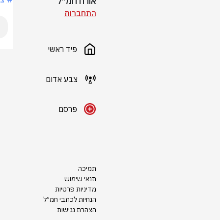
אורח חמ״ל
התחברות
פיד ראשי
צבע אדום
פרסם
תמיכה
תנאי שימוש
מדיניות פרטיות
הנחיות לכתבי חמ״ל
הצהרת נגישות