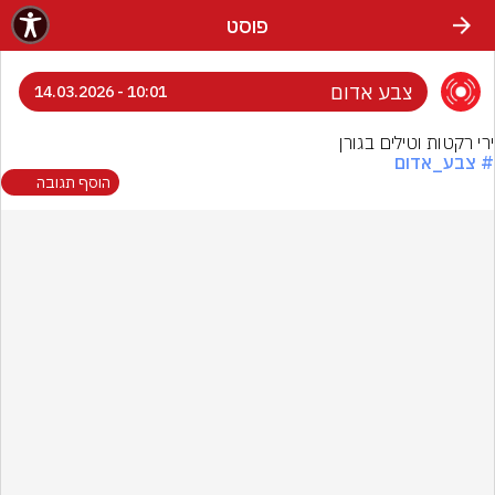
פוסט
צבע אדום
10:01 - 14.03.2026
ירי רקטות וטילים בגורן
# צבע_אדום
הוסף תגובה