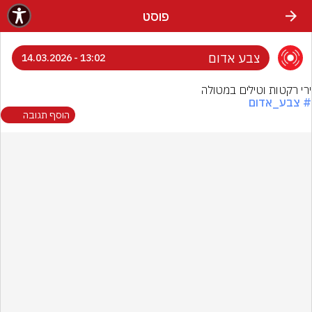
פוסט
צבע אדום
13:02 - 14.03.2026
ירי רקטות וטילים במטולה
# צבע_אדום
הוסף תגובה