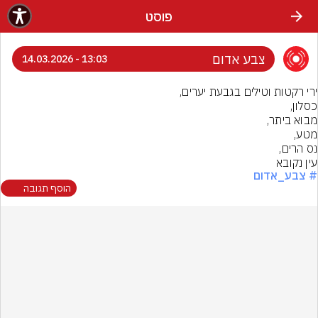
פוסט
צבע אדום
13:03 - 14.03.2026
עין נקובא
# צבע_אדום
הוסף תגובה