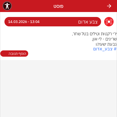
פוסט
צבע אדום
13:04 - 14.03.2026
גבעת ישעיהו
# צבע_אדום
הוסף תגובה