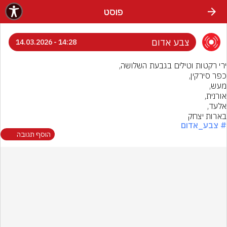
פוסט
צבע אדום
14:28 - 14.03.2026
בארות יצחק
# צבע_אדום
הוסף תגובה