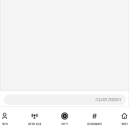
ראשי
האשטאגים
דיווח
צבע אדום
אישי