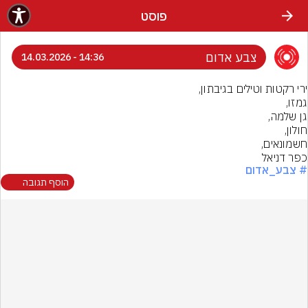
פוסט
צבע אדום
14:36 - 14.03.2026
כפר דניאל
# צבע_אדום
הוסף תגובה