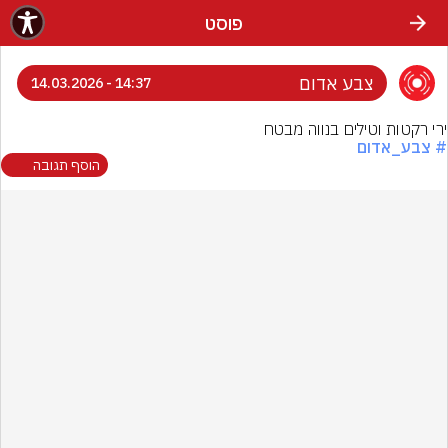
פוסט
צבע אדום
14:37 - 14.03.2026
ירי רקטות וטילים בנווה מבטח
# צבע_אדום
הוסף תגובה