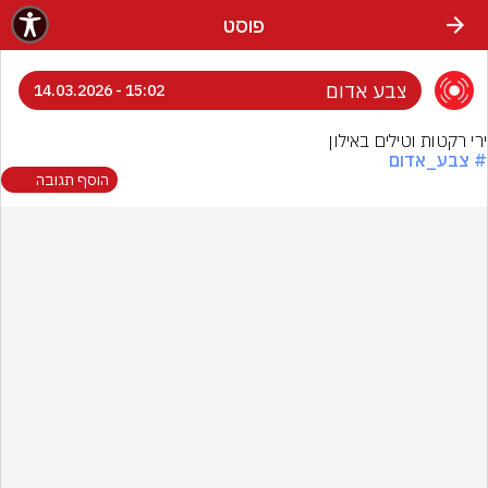
פוסט
צבע אדום
15:02 - 14.03.2026
ירי רקטות וטילים באילון
# צבע_אדום
הוסף תגובה