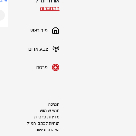
אורח חמ״ל
התחברות
פיד ראשי
צבע אדום
פרסם
תמיכה
תנאי שימוש
מדיניות פרטיות
הנחיות לכתבי חמ״ל
הצהרת נגישות