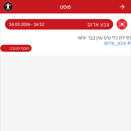
פוסט
צבע אדום
16:12 - 14.03.2026
חדירת כלי טיס עוין בבר יוחאי
# צבע_אדום
הוסף תגובה