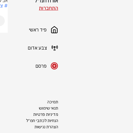
אורח חמ״ל
אביג
# צ
התחברות
פיד ראשי
צבע אדום
פרסם
תמיכה
תנאי שימוש
מדיניות פרטיות
הנחיות לכתבי חמ״ל
הצהרת נגישות