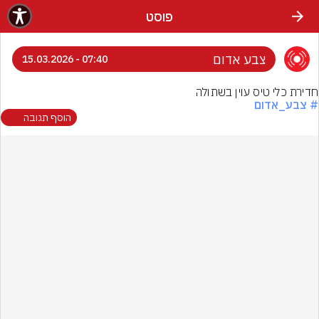
פוסט
צבע אדום
07:40 - 15.03.2026
חדירת כלי טיס עוין בשתולה
# צבע_אדום
הוסף תגובה