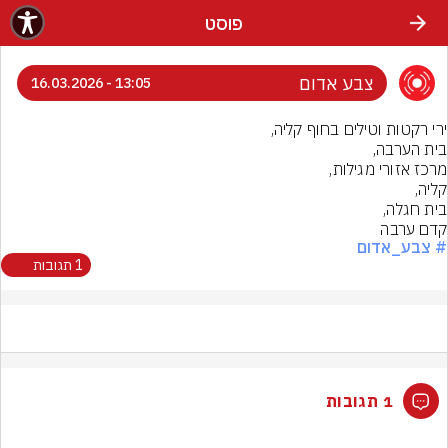
פוסט
צבע אדום
13:05 - 16.03.2026
קדם ערבה
# צבע_אדום
1 תגובות
1 תגובות