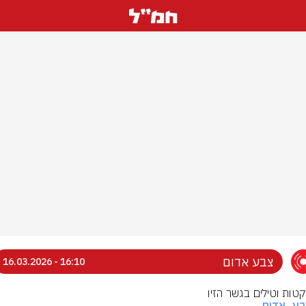
צבע אדום
16:10 - 16.03.2026
רקטות וטילים בגשר הזיו
בע_אדום