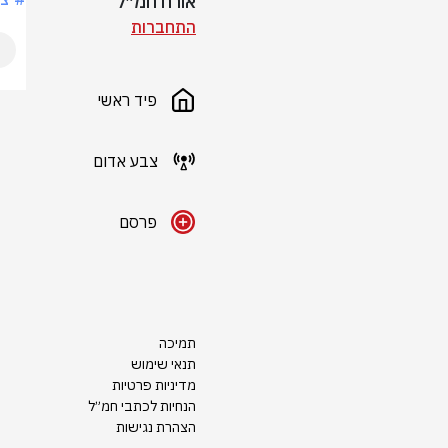
אורח חמ״ל
התחברות
פיד ראשי
צבע אדום
פרסם
תמיכה
תנאי שימוש
מדיניות פרטיות
הנחיות לכתבי חמ״ל
הצהרת נגישות