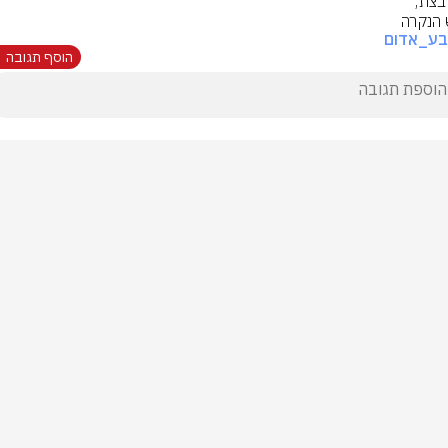
הנקרה
בע_אדום
הוסף תגובה