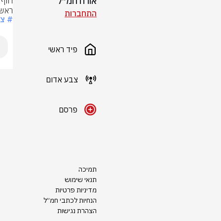
אורח חמ״ל
ראש 
התחברות
# צ
פיד ראשי
צבע אדום
פרסם
תמיכה
תנאי שימוש
מדיניות פרטיות
הנחיות לכתבי חמ״ל
הצהרת נגישות