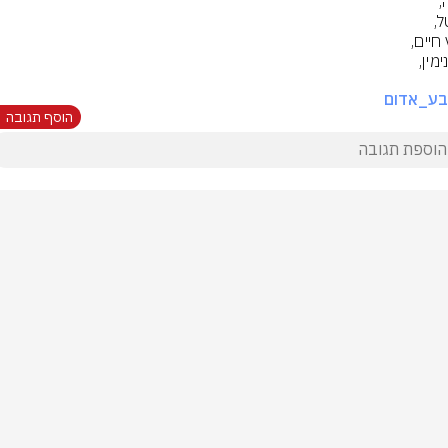
בע_אדום
הוסף תגובה