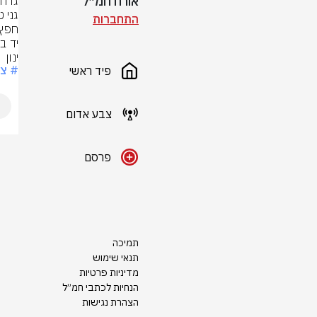
אורח חמ״ל
התחברות
ינון
# צ
פיד ראשי
צבע אדום
פרסם
תמיכה
תנאי שימוש
מדיניות פרטיות
הנחיות לכתבי חמ״ל
הצהרת נגישות